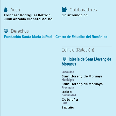
Autor
Colaboradores
Francesc Rodríguez Beltrán
Sin información
Juan Antonio Olañeta Molina
Derechos
Fundación Santa María la Real - Centro de Estudios del Románico
Edificio (Relación)
Iglesia de Sant Llorenç de
Morunys
Localidad
Sant Llorenç de Morunys
Municipio
Sant Llorenç de Morunys
Provincia
Lleida
Comunidad
Cataluña
País
España