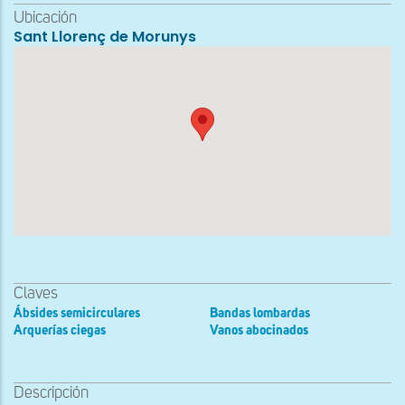
Ubicación
Sant Llorenç de Morunys
Claves
Ábsides semicirculares
Bandas lombardas
Arquerías ciegas
Vanos abocinados
Descripción