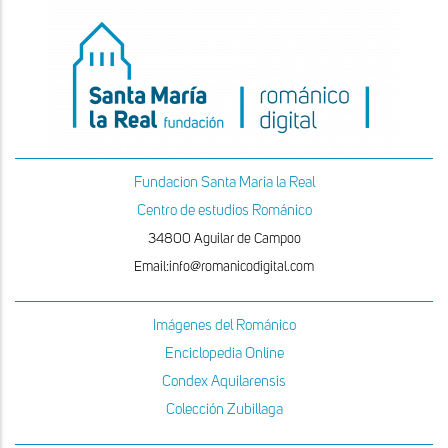
Fundacion Santa Maria la Real
Centro de estudios Románico
34800 Aguilar de Campoo
Email:info@romanicodigital.com
Imágenes del Románico
Enciclopedia Online
Condex Aquilarensis
Colección Zubillaga