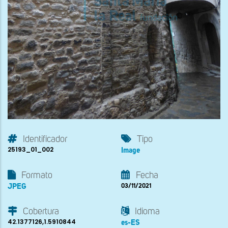
Identificador
Tipo
25193_01_002
Image
Formato
Fecha
JPEG
03/11/2021
Cobertura
Idioma
42.1377126,1.5910844
es-ES