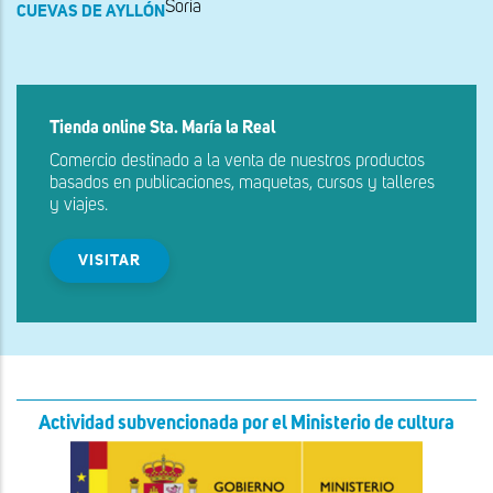
Soria
CUEVAS DE AYLLÓN
Tienda online Sta. María la Real
Comercio destinado a la venta de nuestros productos
basados en publicaciones, maquetas, cursos y talleres
y viajes.
VISITAR
Actividad subvencionada por el Ministerio de cultura