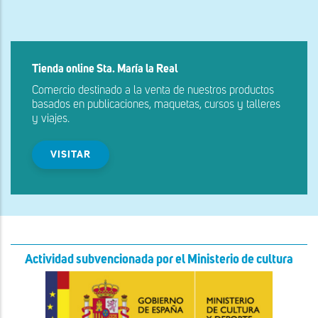
Tienda online Sta. María la Real
Comercio destinado a la venta de nuestros productos
basados en publicaciones, maquetas, cursos y talleres
y viajes.
VISITAR
Actividad subvencionada por el Ministerio de cultura