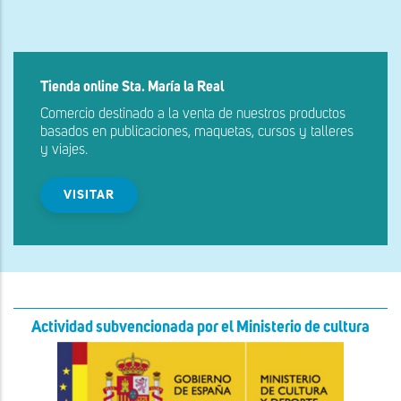
Tienda online Sta. María la Real
Comercio destinado a la venta de nuestros productos
basados en publicaciones, maquetas, cursos y talleres
y viajes.
VISITAR
Actividad subvencionada por el Ministerio de cultura