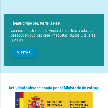
Tienda online Sta. María la Real
Comercio destinado a la venta de nuestros productos
basados en publicaciones, maquetas, cursos y talleres
y viajes.
VISITAR
Actividad subvencionada por el Ministerio de cultura