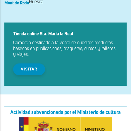
Huesca
Mont de Roda
Tienda online Sta. María la Real
Comercio destinado a la venta de nuestros productos
basados en publicaciones, maquetas, cursos y talleres
y viajes.
VISITAR
Actividad subvencionada por el Ministerio de cultura