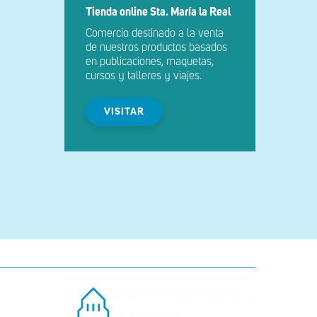
Tienda online Sta. María la Real
Comercio destinado a la venta
de nuestros productos basados
en publicaciones, maquetas,
cursos y talleres y viajes.
VISITAR