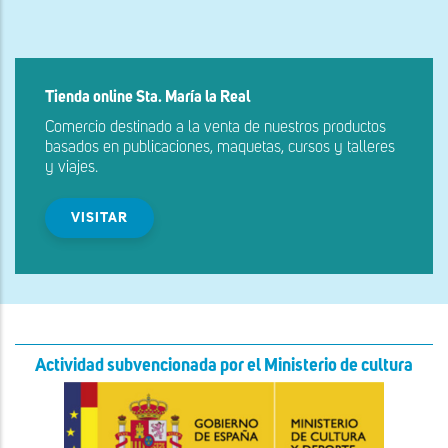
Tienda online Sta. María la Real
Comercio destinado a la venta de nuestros productos
basados en publicaciones, maquetas, cursos y talleres
y viajes.
VISITAR
Actividad subvencionada por el Ministerio de cultura