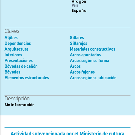
Aragón
País
España
Claves
Aljibes
Sillares
Dependencias
Sillarejos
Arquitectura
Materiales constructivos
Interiores
Arcos apuntados
Presentaciones
Arcos según su forma
Bóvedas de cañón
Arcos
Bóvedas
Arcos fajones
Elementos estructurales
Arcos según su ubicación
Descripción
Sin información
Actividad subvencionada por el Ministerio de cultura