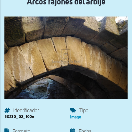
Arcos fajones del arbije
Identificador
Tipo
50230_02_100n
Image
Formato
Fecha