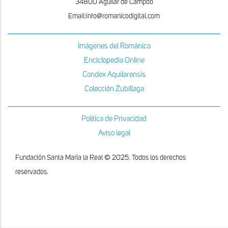
34800 Aguilar de Campoo
Email:info@romanicodigital.com
Imágenes del Románico
Enciclopedia Online
Condex Aquilarensis
Colección Zubillaga
Política de Privacidad
Aviso legal
Fundación Santa María la Real © 2025. Todos los derechos
reservados.