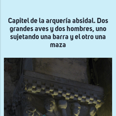
la
navegación
Capitel de la arquería absidal. Dos
grandes aves y dos hombres, uno
sujetando una barra y el otro una
maza