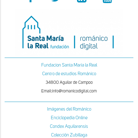
Fundacion Santa Maria la Real
Centro de estudios Románico
34800 Aguilar de Campoo
Email:info@romanicodigital.com
Imágenes del Románico
Enciclopedia Online
Condex Aquilarensis
Colección Zubillaga