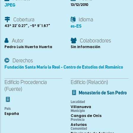
JPEG
13/12/2010
Cobertura
Idioma
43º 22' 0.27" , -5º 9' 1.67"
es-ES
Autor
Colaboradores
Pedro Luis Huerta Huerta
Sin información
Derechos
Fundación Santa María la Real - Centro de Estudios del Románico
Edificio Procedencia
Edificio (Relación)
(Fuente)
Monasterio de San Pedro
Localidad
Villanueva
País
Municipio
España
Cangas de Onís
Provincia
Asturias
Comunidad