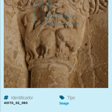
Identificador
Tipo
40170_02_060
Image