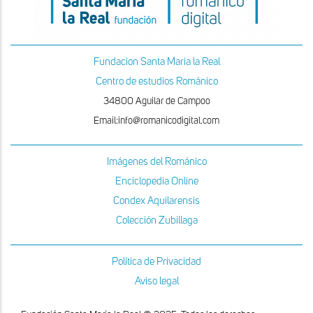
Fundacion Santa Maria la Real
Centro de estudios Románico
34800 Aguilar de Campoo
Email:info@romanicodigital.com
Imágenes del Románico
Enciclopedia Online
Condex Aquilarensis
Colección Zubillaga
Política de Privacidad
Aviso legal