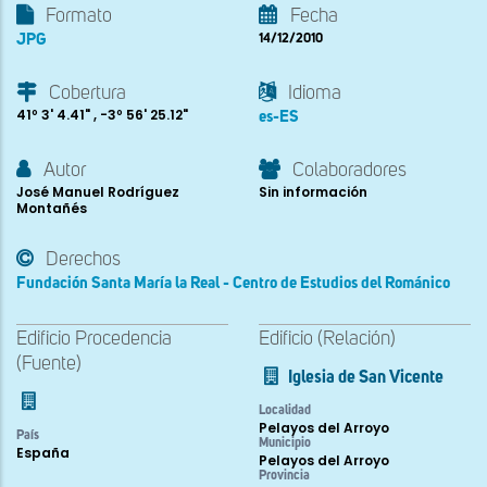
Formato
Fecha
JPG
14/12/2010
Cobertura
Idioma
41º 3' 4.41" , -3º 56' 25.12"
es-ES
Autor
Colaboradores
José Manuel Rodríguez
Sin información
Montañés
Derechos
Fundación Santa María la Real - Centro de Estudios del Románico
Edificio Procedencia
Edificio (Relación)
(Fuente)
Iglesia de San Vicente
Localidad
Pelayos del Arroyo
País
Municipio
España
Pelayos del Arroyo
Provincia