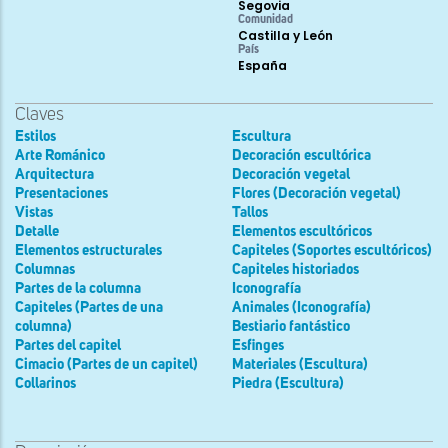
Segovia
Comunidad
Castilla y León
País
España
Claves
Estilos
Escultura
Arte Románico
Decoración escultórica
Arquitectura
Decoración vegetal
Presentaciones
Flores (Decoración vegetal)
Vistas
Tallos
Detalle
Elementos escultóricos
Elementos estructurales
Capiteles (Soportes escultóricos)
Columnas
Capiteles historiados
Partes de la columna
Iconografía
Capiteles (Partes de una
Animales (Iconografía)
columna)
Bestiario fantástico
Partes del capitel
Esfinges
Cimacio (Partes de un capitel)
Materiales (Escultura)
Collarinos
Piedra (Escultura)