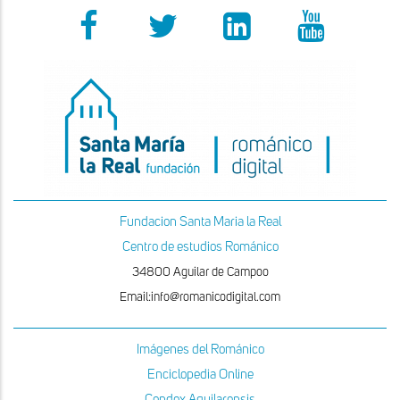
Fundacion Santa Maria la Real
Centro de estudios Románico
34800 Aguilar de Campoo
Email:info@romanicodigital.com
Imágenes del Románico
Enciclopedia Online
Condex Aquilarensis