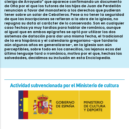
clerigo de Arroyuelo” que aparece confirmando un documento
de Oña por el que los tutores de las hijas de Juan de Perdellán
renuncian a favor del monasterio a los derechos que pudieran
tener sobre un solar de Cebolleros. Pese a no tener la seguridad
de que las inscripciones se refieran a la obra de la iglesia, no
repugna su data al carácter de lo conservado. Son en cualquier
caso fechas ya muy tardías para hablar de románico, aunque
al igual que en ambos epígrafes se optó por utilizar los dos
sistemas de datación para dar una misma fecha, el tradicional
de la era hispánica y el calendario gregoriano -que tardaría
aún algunos años en generalizarse-, en la iglesia son aún
perceptibles, sobre todo en los canecillos, los lejanos ecos del
último lenguaje tard o rrománico, motivo por el que, hechas las
salvedades, decidimos su inclusión en esta Enciclopedia.
Actividad subvencionada por el Ministerio de cultura