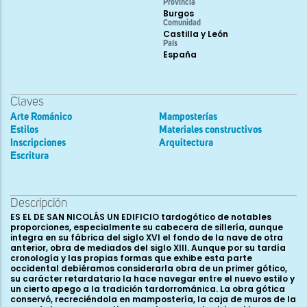
Provincia
Burgos
Comunidad
Castilla y León
País
España
Claves
Arte Románico
Mamposterías
Estilos
Materiales constructivos
Inscripciones
Arquitectura
Escritura
Descripción
ES EL DE SAN NICOLÁS UN EDIFICIO tardogótico de notables
proporciones, especialmente su cabecera de sillería, aunque
integra en su fábrica del siglo XVI el fondo de la nave de otra
anterior, obra de mediados del siglo XIII. Aunque por su tardía
cronología y las propias formas que exhibe esta parte
occidental debiéramos considerarla obra de un primer gótico,
su carácter retardatario la hace navegar entre el nuevo estilo y
un cierto apego a la tradición tardorrománica. La obra gótica
conservó, recreciéndola en mampostería, la caja de muros de la