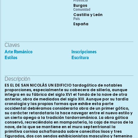
Provincia
Burgos
Comunidad
Castilla y León
País
España
Claves
Arte Románico
Inscripciones
Estilos
Escritura
Descripción
ES EL DE SAN NICOLÁS UN EDIFICIO tardogótico de notables
proporciones, especialmente su cabecera de sillería, aunque
integra en su fábrica del siglo XVI el fondo de la nave de otra
anterior, obra de mediados del siglo XIII. Aunque por su tardía
cronología y las propias formas que exhibe esta parte
occidental debiéramos considerarla obra de un primer gótico,
su carácter retardatario la hace navegar entre el nuevo estilo y
un cierto apego a la tradición tardorrománica. La obra gótica
conservó, recreciéndola en mampostería, la caja de muros de la
nave, de la que se mantiene en el muro septentrional la
primitiva cornisa achaflanada sobre canecillos lisos y tres
figurados, dos con sendos exhibicionistas masculino y femenino