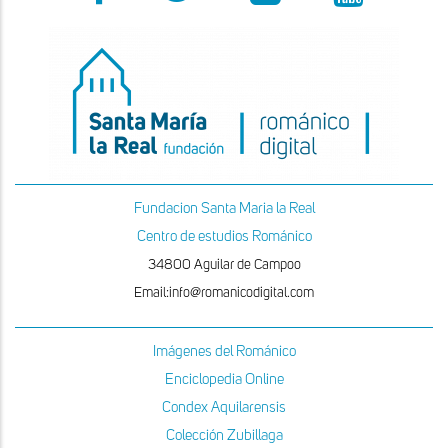
Fundacion Santa Maria la Real
Centro de estudios Románico
34800 Aguilar de Campoo
Email:info@romanicodigital.com
Imágenes del Románico
Enciclopedia Online
Condex Aquilarensis
Colección Zubillaga