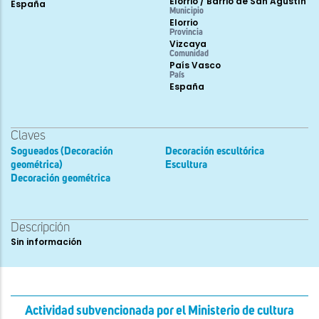
Elorrio / Barrio de San Agustín
España
Municipio
Elorrio
Provincia
Vizcaya
Comunidad
País Vasco
País
España
Claves
Sogueados (Decoración
Decoración escultórica
geométrica)
Escultura
Decoración geométrica
Descripción
Sin información
Actividad subvencionada por el Ministerio de cultura