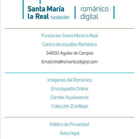
Fundacion Santa Maria la Real
Centro de estudios Románico
34800 Aguilar de Campoo
Email:info@romanicodigital.com
Imágenes del Románico
Enciclopedia Online
Condex Aquilarensis
Colección Zubillaga
Política de Privacidad
Aviso legal