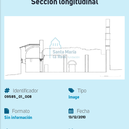
Sección longitudinal
Identificador
Tipo
09585_01_008
Image
Formato
Fecha
Sin información
13/12/2010