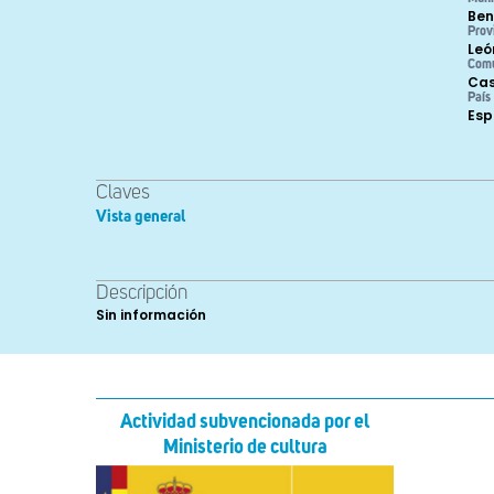
Ben
Prov
Leó
Com
Cas
País
Es
Claves
Vista general
Descripción
Sin información
Actividad subvencionada por el
Ministerio de cultura