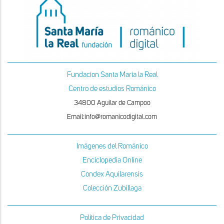
Fundacion Santa Maria la Real
Centro de estudios Románico
34800 Aguilar de Campoo
Email:info@romanicodigital.com
Imágenes del Románico
Enciclopedia Online
Condex Aquilarensis
Colección Zubillaga
Política de Privacidad