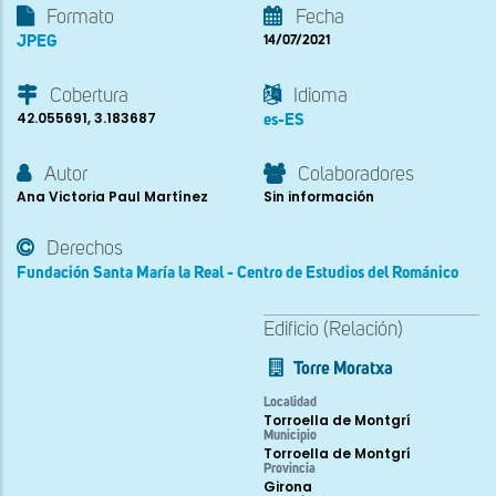
Formato
Fecha
JPEG
14/07/2021
Cobertura
Idioma
42.055691, 3.183687
es-ES
Autor
Colaboradores
Ana Victoria Paul Martínez
Sin información
Derechos
Fundación Santa María la Real - Centro de Estudios del Románico
Edificio (Relación)
Torre Moratxa
Localidad
Torroella de Montgrí
Municipio
Torroella de Montgrí
Provincia
Girona