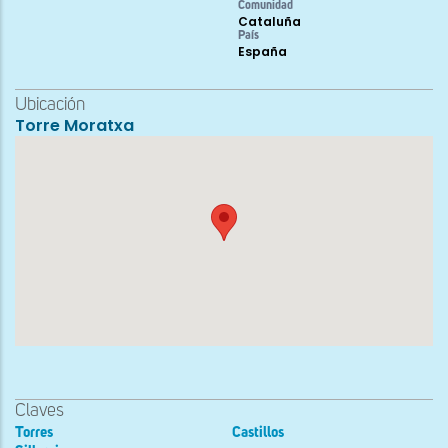
Comunidad
Cataluña
País
España
Ubicación
Torre Moratxa
Claves
Torres
Castillos