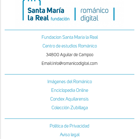
Fundacion Santa Maria la Real
Centro de estudios Románico
34800 Aguilar de Campoo
Email:info@romanicodigital.com
Imágenes del Románico
Enciclopedia Online
Condex Aquilarensis
Colección Zubillaga
Política de Privacidad
Aviso legal