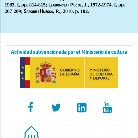
1983, I, pp. 814-815;
, J., 1972-1974, I, pp.
Lladonosa i Pujol
207-209;
, R., 2010, p. 102.
Sarobe i Huesca
Actividad subvencionada por el Ministerio de cultura