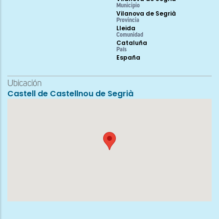
Municipio
Vilanova de Segrià
Provincia
Lleida
Comunidad
Cataluña
País
España
Ubicación
Castell de Castellnou de Segrià