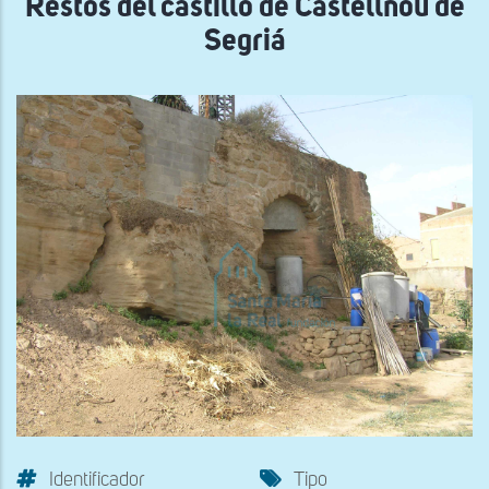
Restos del castillo de Castellnou de
Segriá
Identificador
Tipo