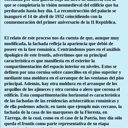
que se completaría la visión neomedieval del edificio que ha
perdurado hasta hoy día. La reconstrucción del palacio se
inauguró el 14 de abril de 1932 coincidiendo con la
conmemoración del primer aniversario de la II República.
El relato de este proceso nos da cuenta de que, aunque muy
modificada, la fachada refleja la apariencia que debió de
poseer en la fase románica. Centrándonos pues en el análisis
tipológico de este frontis, advertimos que su principal
característica es que manifiesta en el exterior la
compartimentación del espacio interior en niveles. Estos se
definen por una cornisa sobre canecillos en el piso superior y
mediante una moldura en el arranque de las ventanas del piso
principal. Además, hay otra moldura en el arranque de los
arquillos de los ajimeces y otra cornisa o alero que corona el
edificio. Esta compartimentación horizontal es característica
de las fachadas de las residencias aristocráticas románicas y
de ella podemos aducir, en tanto que ejemplo más cercano, la
fachada de la casa de los marqueses de la Floresta, en
Tàrrega, de la cual, como en el caso de la Paeria, hoy día sólo
queda el frontis como parte representativa de su etapa