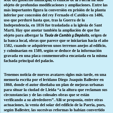
objeto de profundas modificaciones y ampliaciones. Entre las
más importantes figura la conversión en prisión de la planta
inferior por concesión del rey Fernado el Católico en 1486,
uso que perduró hasta que, tras la Guerra de la
Independencia, en 1816 fue trasladada a la iglesia de Sant
Martí. Hay que anotar también la ampliación de que fue
objeto para albergar la
, origen de
Taula de Cambis y Depòsits
la banca local, obras que parece que se iniciarían hacia el año
1582, cuando se adquirieron unos terrenos anejos al edificio,
y culminarían en 1589, según se deduce de la información
gravada en una placa conmemorativa encastada en la misma
fachada principal del palacio.
Tenemos noticia de nuevos avatares siglos más tarde, en una
memoria escrita por el leridano Diego Joaquín Ballester en
1860, donde el autor diseñaba un plan de mejoras urbanas
para situar la ciudad de Lleida “a la altura que reclaman sus
circunstancias y de las colosales obras que se están
verificando a su alrededores”. Allí se proponía, entre otras
actuaciones, la venta del solar del edificio de la Paeria, pues,
según Ballester, las sucesivas reformas lo habían convertido