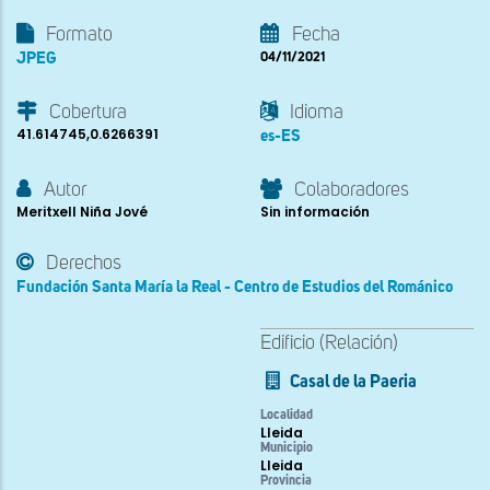
Formato
Fecha
JPEG
04/11/2021
Cobertura
Idioma
41.614745,0.6266391
es-ES
Autor
Colaboradores
Meritxell Niña Jové
Sin información
Derechos
Fundación Santa María la Real - Centro de Estudios del Románico
Edificio (Relación)
Casal de la Paeria
Localidad
Lleida
Municipio
Lleida
Provincia