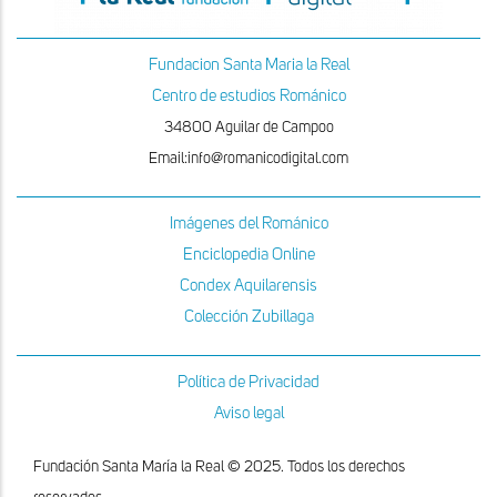
Fundacion Santa Maria la Real
Centro de estudios Románico
34800 Aguilar de Campoo
Email:info@romanicodigital.com
Imágenes del Románico
Enciclopedia Online
Condex Aquilarensis
Colección Zubillaga
Política de Privacidad
Aviso legal
Fundación Santa María la Real © 2025. Todos los derechos