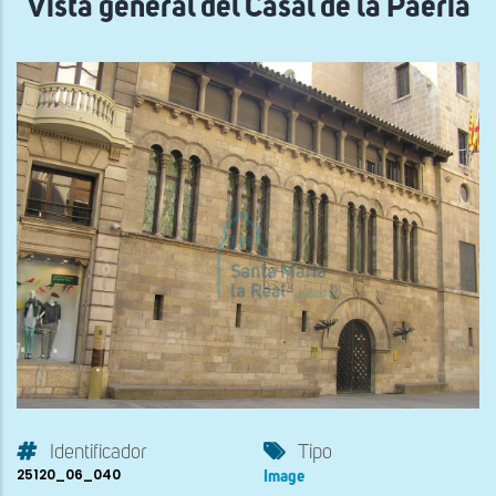
Vista general del Casal de la Paeria
Identificador
Tipo
25120_06_040
Image