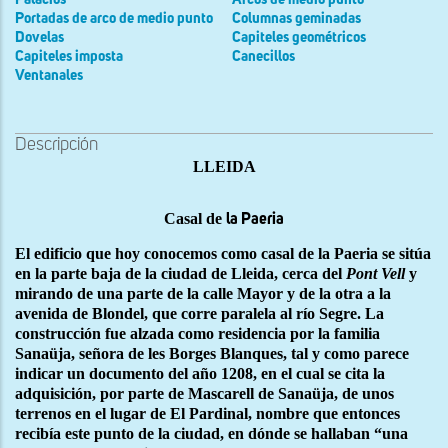
Portadas de arco de medio punto
Columnas geminadas
Dovelas
Capiteles geométricos
Capiteles imposta
Canecillos
Ventanales
Descripción
LLEIDA
Casal de
la Paeria
El edificio que hoy conocemos como casal de la Paeria se sitúa
en la parte baja de la ciudad de Lleida, cerca del
Pont Vell
y
mirando de una parte de la calle Mayor y de la otra a la
avenida de Blondel, que corre paralela al río Segre. La
construcción fue alzada como residencia por la familia
Sanaüja, señora de les Borges Blanques, tal y como parece
indicar un documento del año 1208, en el cual se cita la
adquisición, por parte de Mascarell de Sanaüja, de unos
terrenos en el lugar de El Pardinal, nombre que entonces
recibía este punto de la ciudad, en dónde se hallaban “una