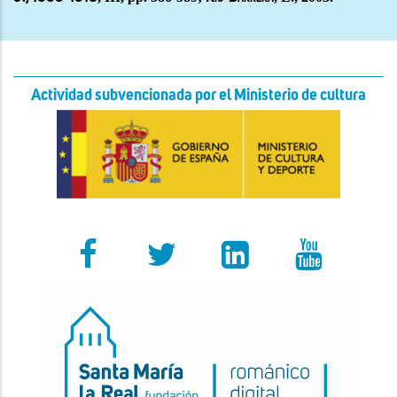
Actividad subvencionada por el Ministerio de cultura