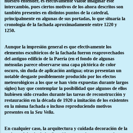
nuestro entender, es efectivamente viable imaginar este
intercambio, pues ciertos motivos de los ahora descritos son
también presentes en distintos puntos de la catedral,
principalmente en algunas de sus portadas, lo que situaría la
cronología de la fachada aproximadamente entre 1220 y
1250.
Aunque la impresión general es que efectivamente los
elementos escultóricos de la fachada fueron reaprovechados
del antiguo edificio de la Paeria (en el fondo de algunas
ménsulas parece observarse una capa pictórica de color
oscuro, sin duda de aplicación antigua; otras presentan un
notable desgaste posiblemente producido por los efectos
meteorológicos a los que se han visto expuestas durante largos
siglos) hay que contemplar la posibilidad que algunos de ellos
hubiesen sido creados durante las tareas de reconstrucción y
restauración en la década de 1920 a imitación de los existentes
en la misma fachada o incluso reproduciendo motivos
presentes en la
Seu Vella
.
En cualquier caso, la arquitectura y cuidada decoración de la