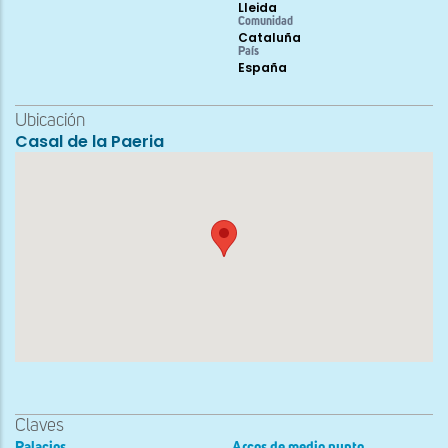
Lleida
Comunidad
Cataluña
País
España
Ubicación
Casal de la Paeria
Claves
Palacios
Arcos de medio punto