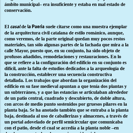
ámbito municipal– era insuficiente y estaba en mal estado de
conservación.
El
de
suele citarse como una muestra ejemplar
casal
la Paeria
de la arquitectura civil catalana de estilo románico, aunque,
como veremos, de la parte original quedan muy pocos restos
materiales, tan sólo algunas partes de la fachada que mira a la
calle Mayor, puesto que, en su conjunto, ha sido objeto de
profusos añadidos, remodelaciones y restauraciones. En lo
que se refiere a la configuración del edificio en su conjunto es
difícil, ante la falta de estudios dedicados a la arqueología de
la construcción, establecer una secuencia constructiva
detallada. Los trabajos que abordan la organización del
edificio en su fase medieval apuntan a que tenía dos plantas y
un subterráneo, y a que las estancias se articulaban alrededor
de un patio central, cuadrado y descubierto, de doble altura,
con arcos de medio punto sostenidos por gruesos pilares en la
planta baja. Se ha anotado también que se entraba a la planta
baja, destinada al uso de caballerizas y almacenes, a través de
un portal adovelado de perfil semicircular que comunicaba
con el patio, desde el cual se accedía a la planta noble –en