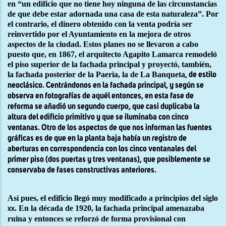
en “un edificio que no tiene hoy ninguna de las circunstancias
de que debe estar adornada una casa de esta naturaleza”. Por
el contrario, el dinero obtenido con la venta podría ser
reinvertido por el Ayuntamiento en la mejora de otros
aspectos de la ciudad. Estos planes no se llevaron a cabo
puesto que, en 1867, el arquitecto Agapito Lamarca remodeló
el piso superior de la fachada principal y proyectó, también,
la fachada posterior de la Paeria, la de
La Banqueta
, de estilo
neoclásico. Centrándonos en la fachada principal, y según se
observa en fotografías de aquél entonces, en esta fase de
reforma se añadió un segundo cuerpo, que casi duplicaba la
altura del edificio primitivo y que se iluminaba con cinco
ventanas. Otro de los aspectos de que nos informan las fuentes
gráficas es de que en la planta baja había un registro de
aberturas en correspondencia con los cinco ventanales del
primer piso (dos puertas y tres ventanas), que posiblemente se
conservaba de fases constructivas anteriores.
Así pues, el edificio llegó muy modificado a principios del siglo
. En la década de 1920, la fachada principal amenazaba
xx
ruina y entonces se reforzó de forma provisional con