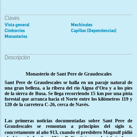
Claves
Vista general
Mechinales
Cimborrios
Capillas (Dependencias)
Monasterios
Descripción
Monasterio de Sant Pere de Graudescales
Sant Pere de Graudescales se halla en un paraje natural de
una gran belleza, a la ribera del río Aigua d’Ora y a los pies
de la sierra de Busa. Se llega recorriendo 15 km por una pista
forestal que arranca hacia el Norte entre los kilómetros 119 y
120 de la carretera C-26, cerca de Navès.
Las primeras noticias documentadas sobre Sant Pere de
Graudescales se remontan a principios del siglo
,
x
concretamente al año 913, cuando el presbítero Magnulf pidió