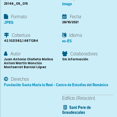
25146_09_015
Image
Formato
Fecha
JPEG
28/10/2021
Cobertura
Idioma
42.1021382,1.6871284
es-ES
Autor
Colaboradores
Juan Antonio Olañeta Molina
Sin información
Antoni Martín Monclús
Montserrat Barniol López
Derechos
Fundación Santa María la Real - Centro de Estudios del Románico
Edificio (Relación)
Sant Pere de
Graudescales