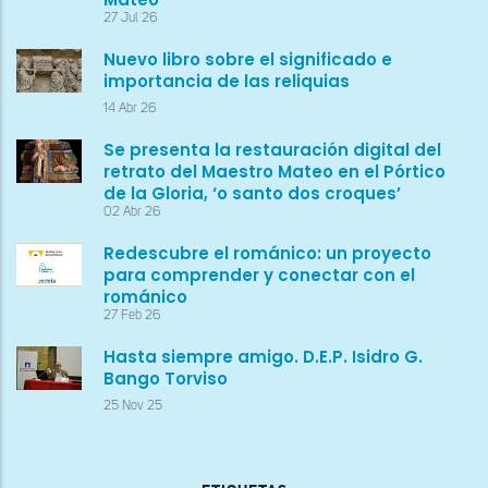
27 Jul 26
Nuevo libro sobre el significado e
importancia de las reliquias
14 Abr 26
Se presenta la restauración digital del
retrato del Maestro Mateo en el Pórtico
de la Gloria, ‘o santo dos croques’
02 Abr 26
Redescubre el románico: un proyecto
para comprender y conectar con el
románico
27 Feb 26
Hasta siempre amigo. D.E.P. Isidro G.
Bango Torviso
25 Nov 25