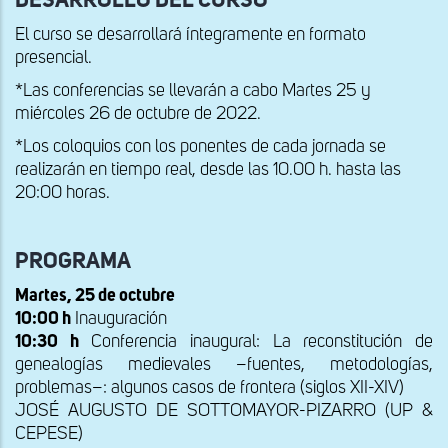
DESARROLLO DEL CURSO
El curso se desarrollará íntegramente en formato
presencial.
*Las conferencias se llevarán a cabo Martes 25 y
miércoles 26 de octubre de 2022.
*Los coloquios con los ponentes de cada jornada se
realizarán en tiempo real, desde las 10.00 h. hasta las
20:00 horas.
PROGRAMA
Martes, 25 de octubre
10:00 h
Inauguración
10:30 h
Conferencia inaugural: La reconstitución de
genealogías medievales –fuentes, metodologías,
problemas–: algunos casos de frontera (siglos XII-XIV)
JOSÉ AUGUSTO DE SOTTOMAYOR-PIZARRO (UP &
CEPESE)