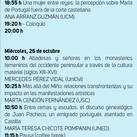
18:55 h
Una mujer entre reyes: la percepción sobre María
de Portugal fuera de la corte castellana
ANA ARRANZ GUZMÁN (UCM)
19:20 h
- Coloquio
20:00 h
Miércoles, 26 de octubre
10:00 h
Abadesas y señoras en los monasterios
femeninos del occidente peninsular a través de la cultura
material (siglos XIII-XVI)
MERCEDES PÉREZ VIDAL (UniOvi)
10:25 h
Más allá del Miño: relaciones transfronterizas y su
impacto en las manifestaciones artísticas
MARTA CENDÓN FERNÁNDEZ (USC)
10:50 h
Entre ramas y escudos: el discurso genealógico
de Juan Pacheco, un emigrado portugués asentado en
Castilla
MARÍA TERESA CHICOTE POMPANIN (UNED)
11:15 h
Pausa (coffee break)