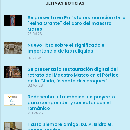
ULTIMAS NOTICIAS
Se presenta en París la restauración de la
"Reina Orante" del coro del maestro
Mateo
27 Jul 26
Nuevo libro sobre el significado e
importancia de las reliquias
14 Abr 26
Se presenta la restauración digital del
retrato del Maestro Mateo en el Pórtico
de la Gloria, ‘o santo dos croques’
02 Abr 26
Redescubre el románico: un proyecto
para comprender y conectar con el
románico
27 Feb 26
Hasta siempre amigo. D.E.P. Isidro G.