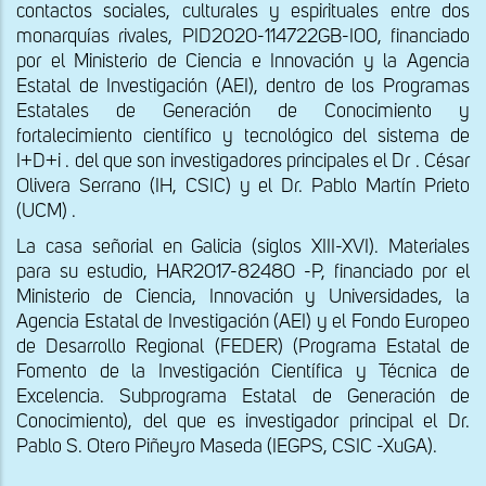
contactos sociales, culturales y espirituales entre dos
monarquías rivales, PID2020-114722GB-I00, financiado
por el Ministerio de Ciencia e Innovación y la Agencia
Estatal de Investigación (AEI), dentro de los Programas
Estatales de Generación de Conocimiento y
fortalecimiento científico y tecnológico del sistema de
I+D+i . del que son investigadores principales el Dr . César
Olivera Serrano (IH, CSIC) y el Dr. Pablo Martín Prieto
(UCM) .
La casa señorial en Galicia (siglos XIII-XVI). Materiales
para su estudio, HAR2017-82480 -P, financiado por el
Ministerio de Ciencia, Innovación y Universidades, la
Agencia Estatal de Investigación (AEI) y el Fondo Europeo
de Desarrollo Regional (FEDER) (Programa Estatal de
Fomento de la Investigación Científica y Técnica de
Excelencia. Subprograma Estatal de Generación de
Conocimiento), del que es investigador principal el Dr.
Pablo S. Otero Piñeyro Maseda (IEGPS, CSIC -XuGA).