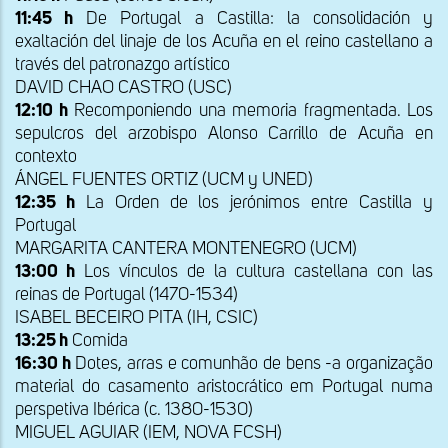
11:45 h
De Portugal a Castilla: la consolidación y
exaltación del linaje de los Acuña en el reino castellano a
través del patronazgo artístico
DAVID CHAO CASTRO (USC)
12:10 h
Recomponiendo una memoria fragmentada. Los
sepulcros del arzobispo Alonso Carrillo de Acuña en
contexto
ÁNGEL FUENTES ORTIZ (UCM y UNED)
12:35 h
La Orden de los jerónimos entre Castilla y
Portugal
MARGARITA CANTERA MONTENEGRO (UCM)
13:00 h
Los vínculos de la cultura castellana con las
reinas de Portugal (1470-1534)
ISABEL BECEIRO PITA (IH, CSIC)
13:25 h
Comida
16:30 h
Dotes, arras e comunhão de bens -a organização
material do casamento aristocrático em Portugal numa
perspetiva Ibérica (c. 1380-1530)
MIGUEL AGUIAR (IEM, NOVA FCSH)