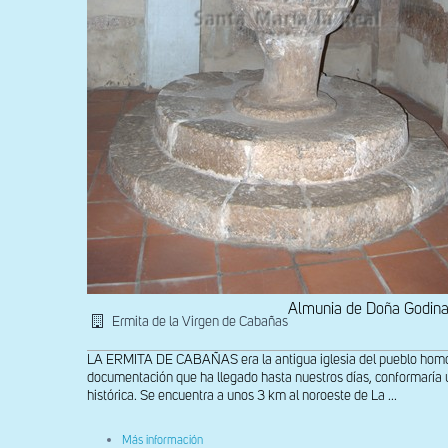
Almunia de Doña Godin
Ermita de la Virgen de Cabañas
LA ERMITA DE CABAÑAS era la antigua iglesia del pueblo homón
documentación que ha llegado hasta nuestros días, conformaría 
histórica. Se encuentra a unos 3 km al noroeste de La ...
sobre
Más información