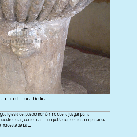
lmunia de Doña Godina
a iglesia del pueblo homónimo que, a juzgar por la
uestros días, conformaría una población de cierta importancia
 noroeste de La ...