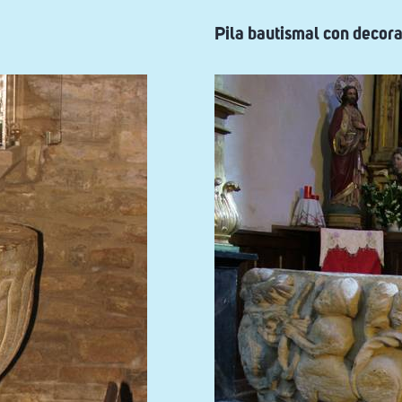
Pila bautismal con decora