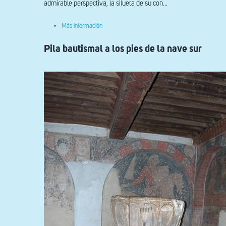
admirable perspectiva, la silueta de su con...
sobre
Más información
Pila
bautismal
Pila bautismal a los pies de la nave sur