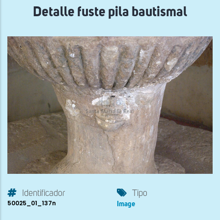
Detalle fuste pila bautismal
Identificador
Tipo
50025_01_137n
Image