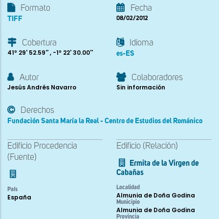
Formato
Fecha
TIFF
08/02/2012
Cobertura
Idioma
41º 29' 52.59'' , -1º 22' 30.00''
es-ES
Autor
Colaboradores
Jesús Andrés Navarro
Sin información
Derechos
Fundación Santa María la Real - Centro de Estudios del Románico
Edificio Procedencia
Edificio (Relación)
(Fuente)
Ermita de la Virgen de
Cabañas
Localidad
País
Almunia de Doña Godina
España
Municipio
Almunia de Doña Godina
Provincia