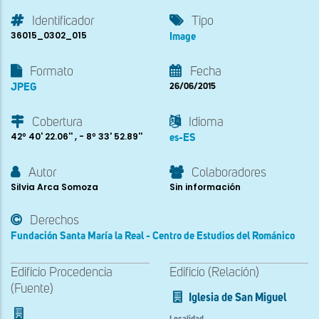
Identificador
Tipo
36015_0302_015
Image
Formato
Fecha
JPEG
26/06/2015
Cobertura
Idioma
42º 40' 22.06'' , - 8º 33' 52.89''
es-ES
Autor
Colaboradores
Silvia Arca Somoza
Sin información
Derechos
Fundación Santa María la Real - Centro de Estudios del Románico
Edificio Procedencia
Edificio (Relación)
(Fuente)
Iglesia de San Miguel