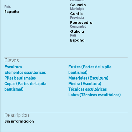
Localidad
Couselo
País
Municipio
España
Cuntis
Provincia
Pontevedra
Comunidad
Galicia
País
España
Claves
Escultura
Fustes (Partes de la pila
Elementos escultóricos
bautismal)
Pilas bautismales
Materiales (Escultura)
Copas (Partes de la pila
Piedra (Escultura)
bautismal)
Técnicas escultóricas
Labra (Técnicas escultóricas)
Descripción
Sin información