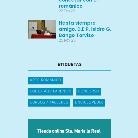
románico
27 Feb 26
Hasta siempre
amigo. D.E.P. Isidro G.
Bango Torviso
25 Nov 25
ETIQUETAS
ARTE ROMANICO
CODEX AQVILARENSIS
CONCURSO
CURSOS / TALLERES
ENCICLOPEDIA
Tienda online Sta. María la Real