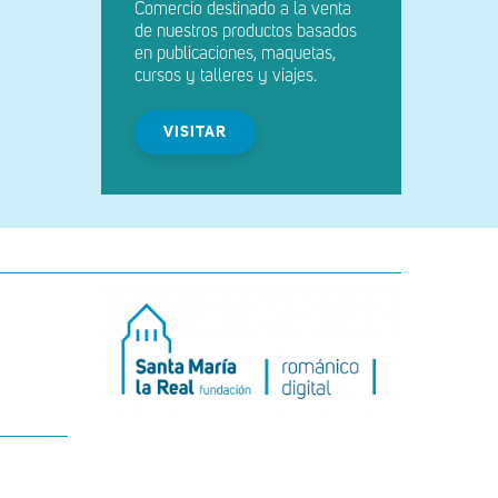
Comercio destinado a la venta
de nuestros productos basados
en publicaciones, maquetas,
cursos y talleres y viajes.
VISITAR