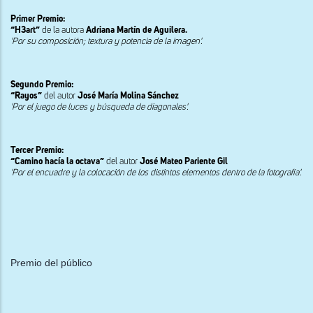
Primer Premio:
“H3art”
de la autora
Adriana Martín de Aguilera.
'Por su composición; textura y potencia de la imagen'.
Segundo Premio:
“Rayos”
del autor
José María Molina Sánchez
'Por el juego de luces y búsqueda de diagonales'.
Tercer Premio:
“Camino hacía la octava”
del autor
José Mateo Pariente Gil
'Por el encuadre y la colocación de los distintos elementos dentro de la fotografía'.
Premio del público