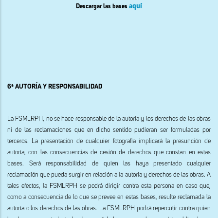
aquí
Descargar las bases
6ª AUTORÍA Y RESPONSABILIDAD
La FSMLRPH, no se hace responsable de la autoría y los derechos de las obras
ni de las reclamaciones que en dicho sentido pudieran ser formuladas por
terceros. La presentación de cualquier fotografía implicará la presunción de
autoría, con las consecuencias de cesión de derechos que constan en estas
bases. Será responsabilidad de quien las haya presentado cualquier
reclamación que pueda surgir en relación a la autoría y derechos de las obras. A
tales efectos, la FSMLRPH se podrá dirigir contra esta persona en caso que,
como a consecuencia de lo que se prevee en estas bases, resulte reclamada la
autoría o los derechos de las obras. La FSMLRPH podrá repercutir contra quien