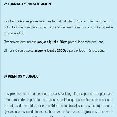
2ª FORMATO Y PRESENTACIÓN
Las fotografías se presentaran en formato digital JPEG, en blanco y negro o
color. Las medidas para poder participar deberán cumplir como mínimo estos
dos requisitos:
Tamaño del documento:
mayor o igual a 20cm
para el lado más pequeño.
Dimensión en pixeles:
mayor o igual a 2300pp
para el lado más pequeño.
3ª PREMIOS Y JURADO
Los premios serán concedidos a una sola fotografía, no pudiendo optar cada
autor a más de un premio. Los premios podrían quedar desiertos en el caso de
que el jurado considere que la calidad de los trabajos es insuficiente o no se
ajustasen a las condiciones establecidas en las bases. El jurado se reserva la