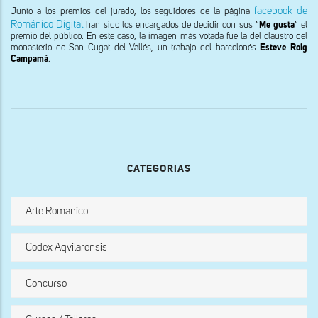
facebook de
Junto a los premios del jurado, los seguidores de la página
Románico Digital
han sido los encargados de decidir con sus “
Me gusta
“ el
premio del público. En este caso, la imagen más votada fue la del claustro del
monasterio de San Cugat del Vallés, un trabajo del barcelonés
Esteve Roig
Campamà
.
CATEGORIAS
Arte Romanico
Codex Aqvilarensis
Concurso