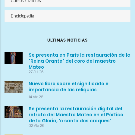
Cursos / Talleres
Enciclopedia
ULTIMAS NOTICIAS
Se presenta en París la restauración de la
"Reina Orante" del coro del maestro
Mateo
27 Jul 26
Nuevo libro sobre el significado e
importancia de las reliquias
14 Abr 26
Se presenta la restauración digital del
retrato del Maestro Mateo en el Pórtico
de la Gloria, ‘o santo dos croques’
02 Abr 26