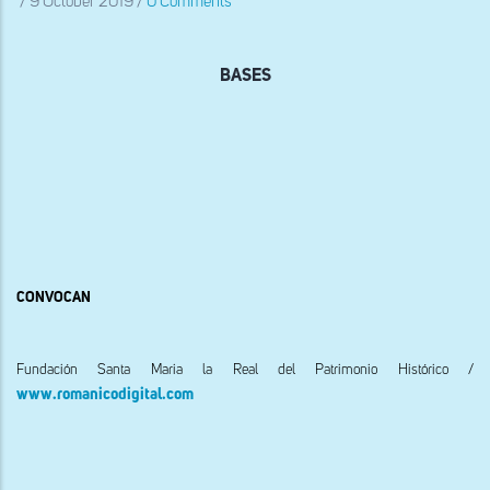
/
9 October 2019
/
0 Comments
BASES
CONVOCAN
Fundación Santa Maria la Real del Patrimonio Histórico
/
www.romanicodigital.com