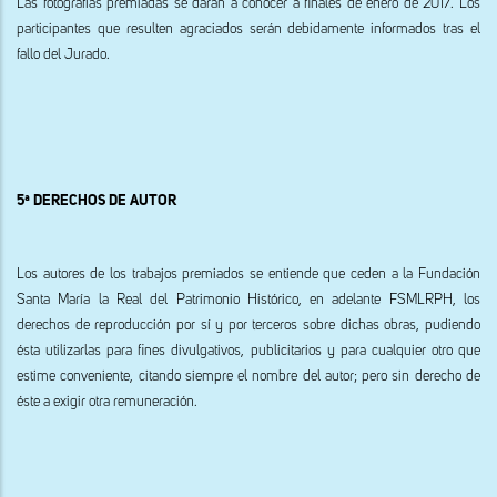
Las fotografías premiadas se darán a conocer a finales de enero de 2017. Los
participantes que resulten agraciados serán debidamente informados tras el
fallo del Jurado.
5ª DERECHOS DE AUTOR
Los autores de los trabajos premiados se entiende que ceden a la Fundación
Santa María la Real del Patrimonio Histórico, en adelante FSMLRPH, los
derechos de reproducción por sí y por terceros sobre dichas obras, pudiendo
ésta utilizarlas para fines divulgativos, publicitarios y para cualquier otro que
estime conveniente, citando siempre el nombre del autor; pero sin derecho de
éste a exigir otra remuneración.