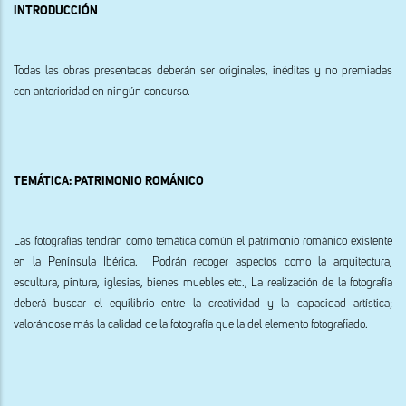
INTRODUCCIÓN
Todas las obras presentadas deberán ser originales, inéditas y no premiadas
con anterioridad en ningún concurso.
TEMÁTICA: PATRIMONIO ROMÁNICO
Las fotografías tendrán como temática común el patrimonio románico existente
en la Península Ibérica. Podrán recoger aspectos como la arquitectura,
escultura, pintura, iglesias, bienes muebles etc., La realización de la fotografía
deberá buscar el equilibrio entre la creatividad y la capacidad artística;
valorándose más la calidad de la fotografía que la del elemento fotografiado.