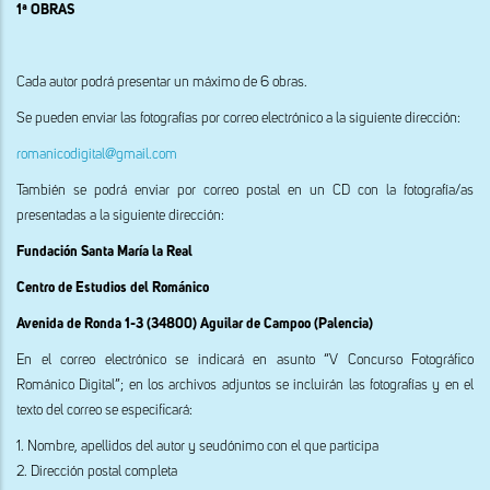
1ª OBRAS
Cada autor podrá presentar un máximo de 6 obras.
Se pueden enviar las fotografías por correo electrónico a la siguiente dirección:
romanicodigital@gmail.com
También se podrá enviar por correo postal en un CD con la fotografía/as
presentadas a la siguiente dirección:
Fundación Santa María la Real
Centro de Estudios del Románico
Avenida de Ronda 1-3 (34800) Aguilar de Campoo (Palencia)
En el correo electrónico se indicará en asunto “V Concurso Fotográfico
Románico Digital”; en los archivos adjuntos se incluirán las fotografías y en el
texto del correo se especificará:
1. Nombre, apellidos del autor y seudónimo con el que participa
2. Dirección postal completa