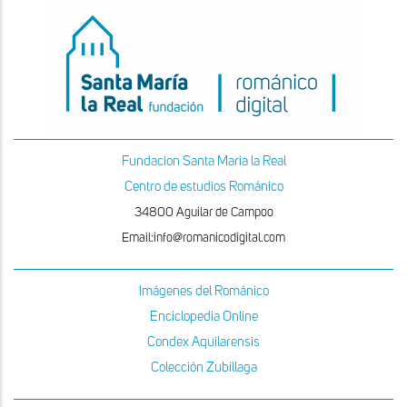
Fundacion Santa Maria la Real
Centro de estudios Románico
34800 Aguilar de Campoo
Email:info@romanicodigital.com
Imágenes del Románico
Enciclopedia Online
Condex Aquilarensis
Colección Zubillaga