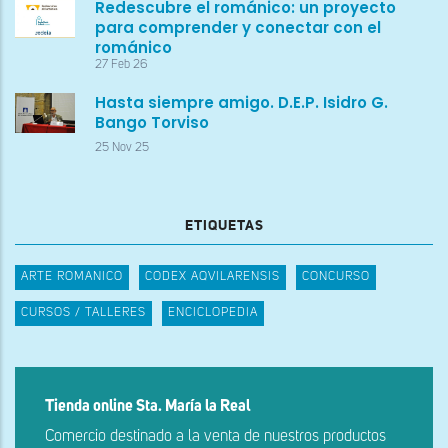
Redescubre el románico: un proyecto
para comprender y conectar con el
románico
27 Feb 26
Hasta siempre amigo. D.E.P. Isidro G.
Bango Torviso
25 Nov 25
ETIQUETAS
ARTE ROMANICO
CODEX AQVILARENSIS
CONCURSO
CURSOS / TALLERES
ENCICLOPEDIA
Tienda online Sta. María la Real
Comercio destinado a la venta de nuestros productos