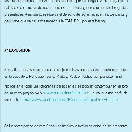
las haya presentado todas las cantidades que se hayan visto obligados a
satisfacer con motivo de reclamaciones de autoría y derechos de las fotografías
presentadas. Asimismo, se reserva el derecho de reclamar, además, los daños y
perjuicios que se haya ocasionado a la FSMLRPH por este hecho.
7ª EXPOSICIÓN
Se realizará una selección con las mejores obras presentadas y serán expuestas
en la sede de la Fundación Santa María la Real, en fechas aún por determinar.
No obstante todas las fotografías participantes se podrán contemplar en el foro
www.romanicodigital.com
de nuestra página web
o en nuestro perfil de
https://www.facebook.com/RomanicoDigital?ref=tn_tnmn
facebook
8ª
La participación en este Concurso implica la total aceptación de las presentes