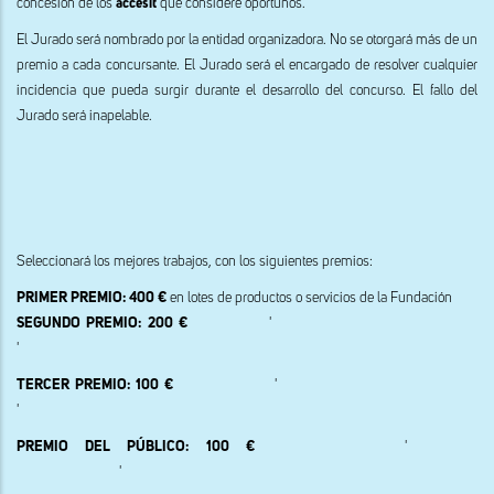
concesión de los
accésit
que considere oportunos.
El Jurado será nombrado por la entidad organizadora. No se otorgará más de un
premio a cada concursante. El Jurado será el encargado de resolver cualquier
incidencia que pueda surgir durante el desarrollo del concurso. El fallo del
Jurado será inapelable.
Seleccionará los mejores trabajos, con los siguientes premios:
PRIMER PREMIO: 400 €
en lotes de productos o servicios de la Fundación
SEGUNDO PREMIO: 200 €
'
'
TERCER PREMIO: 100 €
'
'
PREMIO DEL PÚBLICO: 100 €
'
'