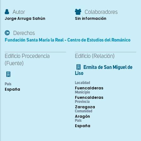
Autor
Colaboradores
Jorge Arruga Sahún
Sin información
Derechos
Fundación Santa María la Real - Centro de Estudios del Románico
Edificio Procedencia
Edificio (Relación)
(Fuente)
Ermita de San Miguel de
Liso
Localidad
País
Fuencalderas
España
Municipio
Fuencalderas
Provincia
Zaragoza
Comunidad
Aragón
País
España