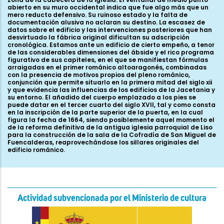
abierto en su muro occidental indica que fue algo más que un
mero reducto defensivo. Su ruinoso estado y la falta de
documentación alusiva no aclaran su destino. La escasez de
datos sobre el edificio y las intervenciones posteriores que han
desvirtuado la fábrica original dificultan su adscripción
cronológica. Estamos ante un edificio de cierto empeño, a tenor
de las considerables dimensiones del ábside y el rico programa
figurativo de sus capiteles, en el que se manifiestan fórmulas
arraigadas en el primer románico altoaragonés, combinadas
con la presencia de motivos propios del pleno románico,
conjunción que permite situarlo en la primera mitad del siglo xii
y que evidencia las influencias de los edificios de la Jacetania y
su entorno. El añadido del cuerpo emplazado a los pies se
puede datar en el tercer cuarto del siglo XVII, tal y como consta
en la inscripción de la parte superior de la puerta, en la cual
figura la fecha de 1664, siendo posiblemente aquel momento el
de la reforma definitiva de la antigua iglesia parroquial de Liso
para la construcción de la sala de la Cofradía de San Miguel de
Fuencalderas, reaprovechándose los sillares originales del
edificio románico.
Actividad subvencionada por el Ministerio de cultura