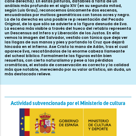
calle derecha). En estas pinturas, datables a falta de un
análisis más profundo en el siglo XIV (en su segunda mitad,
según Luis Grau), reconocemos únicamente dos escenas,
encuadradas por motivos geométricos con tonos ocres y negro.
La de la derecha es una posible re p resentación del Pecado
Original, de la que sólo se advierte a la figura desnuda de Eva.
La escena más visible a través del hueco del retablo representa
un Descensus ad Infero s y Liberación de los Justos. En ella
vemos la imagen del Salvador, vestido con túnica que deja ver
las llagas de sus manos y pies y portando la Cruz que dejará
hincada en el infierno. Ase Cristo la mano de Adán, tras el cual
aparece Eva, rescatándolos de la enorme cabeza llameante
del scheol bíblico. Formalmente las figuras están bien
resueltas, con cierto naturalismo y pese a las pérdidas
cromáticas, el estado de conservación es correcto y la calidad
más que notable, mereciendo por su valor artístico, sin duda, un
más destacado relieve.
Actividad subvencionada por el Ministerio de cultura