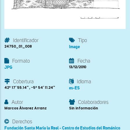
Identificador
Tipo
24750_01_008
Image
Formato
Fecha
JPG
13/12/2010
Cobertura
Idioma
42º 17' 55.14'' , -5º 54' 11.24''
es-ES
Autor
Colaboradores
Marcos Álvarez Arranz
Sin información
Derechos
Fundación Santa María la Real - Centro de Estudios del Románico