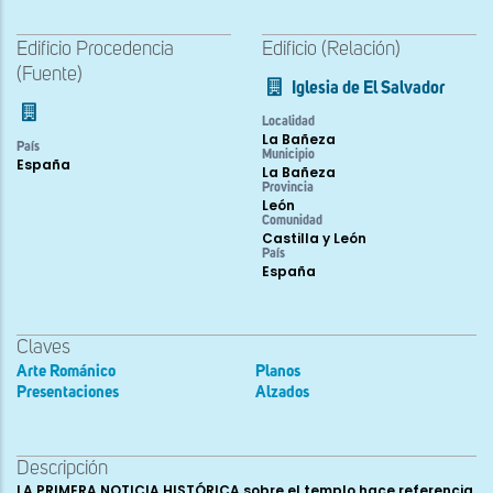
Edificio Procedencia
Edificio (Relación)
(Fuente)
Iglesia de El Salvador
Localidad
La Bañeza
País
Municipio
España
La Bañeza
Provincia
León
Comunidad
Castilla y León
País
España
Claves
Arte Románico
Planos
Presentaciones
Alzados
Descripción
LA PRIMERA NOTICIA HISTÓRICA sobre el templo hace referencia