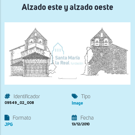
Alzado este y alzado oeste
Identificador
Tipo
09549_02_008
Image
Formato
Fecha
JPG
13/12/2010