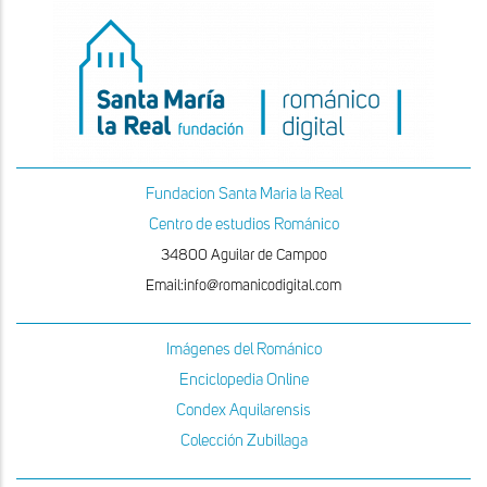
Fundacion Santa Maria la Real
Centro de estudios Románico
34800 Aguilar de Campoo
Email:info@romanicodigital.com
Imágenes del Románico
Enciclopedia Online
Condex Aquilarensis
Colección Zubillaga