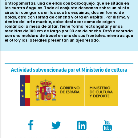
antropomorfas, una de ellas con barboquejo, que se sitúan en
los cuatro ángulos. Todo el conjunto descansa sobre un plinto
circular con garras en las cuatro esquinas, dos en forma de
bolas, otra con forma de concha y otra en espiral. Por último, y
dentro del arte mueble, cabe destacar como de origen
románico la mesa de altar. Tiene forma rectangular y unas
medidas de 169 cm de largo por 93 cm de ancho. Está decorada
con una moldura de bocel en uno de sus frontales, mientras que
el otro y los laterales presentan un ajedrezado.
Actividad subvencionada por el Ministerio de cultura