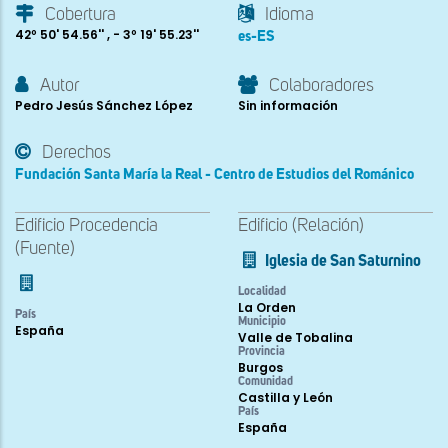
Cobertura
Idioma
42º 50' 54.56'' , - 3º 19' 55.23''
es-ES
Autor
Colaboradores
Pedro Jesús Sánchez López
Sin información
Derechos
Fundación Santa María la Real - Centro de Estudios del Románico
Edificio Procedencia
Edificio (Relación)
(Fuente)
Iglesia de San Saturnino
Localidad
La Orden
País
Municipio
España
Valle de Tobalina
Provincia
Burgos
Comunidad
Castilla y León
País
España