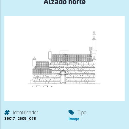
Alzado norte
Identificador
Tipo
36017_2505_078
Image