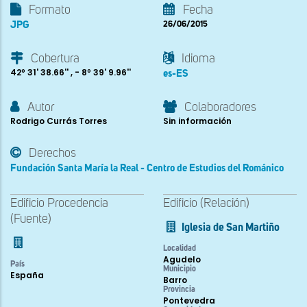
Formato
Fecha
JPG
26/06/2015
Cobertura
Idioma
42º 31' 38.66'' , - 8º 39' 9.96''
es-ES
Autor
Colaboradores
Rodrigo Currás Torres
Sin información
Derechos
Fundación Santa María la Real - Centro de Estudios del Románico
Edificio Procedencia
Edificio (Relación)
(Fuente)
Iglesia de San Martiño
Localidad
Agudelo
País
Municipio
España
Barro
Provincia
Pontevedra