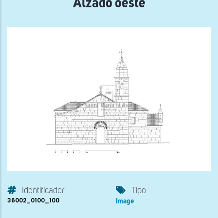
Alzado oeste
Identificador
Tipo
36002_0100_100
Image