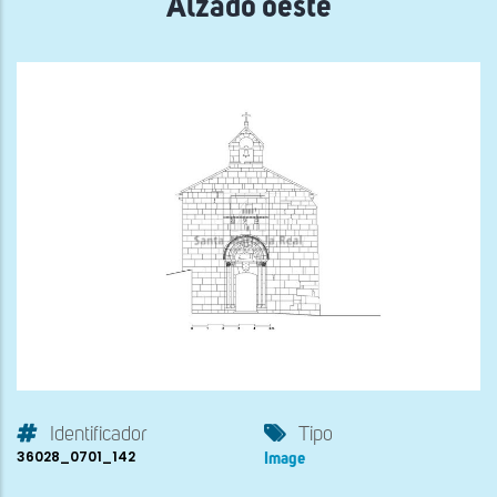
Alzado oeste
Identificador
Tipo
36028_0701_142
Image