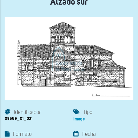
Alzado sur
Identificador
Tipo
09559_01_021
Image
Formato
Fecha