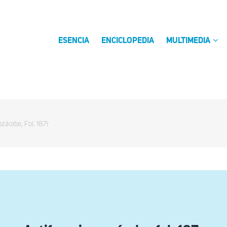
ESENCIA
ENCICLOPEDIA
MULTIMEDIA
zárabe, Fol. 187r