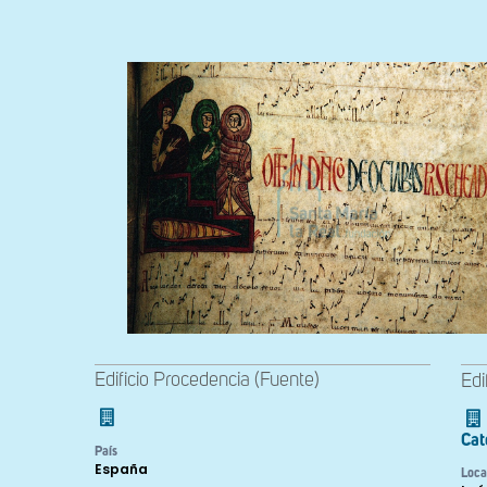
Edificio Procedencia (Fuente)
Edi
Cat
País
España
Loca