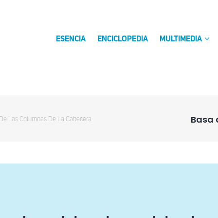
ESENCIA
ENCICLOPEDIA
MULTIMEDIA
Basa 
De Las Columnas De La Cabecera