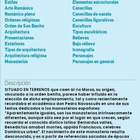
Estilos
Elementos estructurales
Arte Románico
Canecillos
Románico pleno
Canecillos de nacela
Ordenes religiosas
Canecillos figurativos
Orden de San Benito
Escultura
Arquitectura
Tipos escultóricos
Presentaciones
Relieves
Exteriores
Bajo relieve
Tipos de arquitectura
Iconografía
Arquitectura religiosa
Personajes
Monasterios
Personajes en general
Descripción
SITUADO EN TERRENOS que caen al río Moros, su origen,
vinculado a la orden benita, parece haber influido en la
elección de dicho emplazamiento, tal y como recientemente
recordaba el académico don Pedro Navascués en uno de sus
textos dedicados a los monasterios españoles:
“Aparentemente iguales, son los monasterios intrínsecamente
diferentes, aunque sólo sea por el lugar en que crecen, según
recuerda el conocido dístico latino: Bernardus valles,
Benedictus amabat montes, oppida Franciscus, celebres
Dominicus urbes”. El nacimiento de este monasterio resulta
desconocido, y es a partir de referencias sacadas de épocas