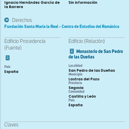
Ignacio Hernández García de
Sin información
la Barrera
Derechos
Fundación Santa María la Real - Centro de Estudios del Románico
Edificio Procedencia
Edificio (Relación)
(Fuente)
Monasterio de San Pedro
de las Dueñas
Localidad
País
San Pedro de las Dueñas
España
Municipio
Lastras del Pozo
Provincia
Segovia
Comunidad
Castilla y León
País
España
Claves