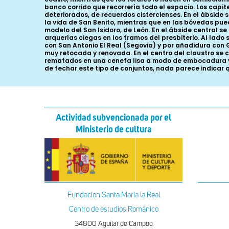
banco corrido que recorrería todo el espacio. Los capi
deteriorados, de recuerdos cistercienses. En el ábside
la vida de San Benito, mientras que en las bóvedas pued
modelo del San Isidoro, de León. En el ábside central 
arquerías ciegas en los tramos del presbiterio. Al lado 
con San Antonio El Real (Segovia) y por añadidura con 
muy retocada y renovada. En el centro del claustro se 
rematados en una cenefa lisa a modo de embocadura y 
de fechar este tipo de conjuntos, nada parece indicar 
Actividad subvencionada por el
Ministerio de cultura
Fundacion Santa Maria la Real
Centro de estudios Románico
34800 Aguilar de Campoo