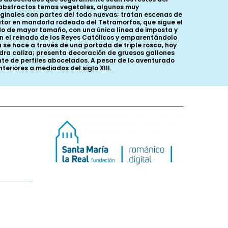
de abstractos temas vegetales, algunos muy
iginales con partes del todo nuevas; tratan escenas de
rátor en mandorla rodeado del Tetramorfos, que sigue el
todo de mayor tamaño, con una única línea de imposta y
o en el reinado de los Reyes Católicos y emparentándolo
 se hace a través de una portada de triple rosca, hoy
edra caliza; presenta decoración de gruesos gallones
te de perfiles abocelados. A pesar de lo aventurado
eriores a mediados del siglo XIII.