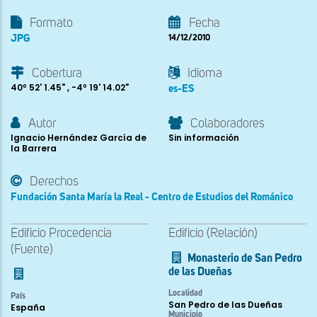
Formato
Fecha
JPG
14/12/2010
Cobertura
Idioma
40º 52' 1.45" , -4º 19' 14.02"
es-ES
Autor
Colaboradores
Ignacio Hernández García de
Sin información
la Barrera
Derechos
Fundación Santa María la Real - Centro de Estudios del Románico
Edificio Procedencia
Edificio (Relación)
(Fuente)
Monasterio de San Pedro
de las Dueñas
Localidad
País
San Pedro de las Dueñas
España
Municipio