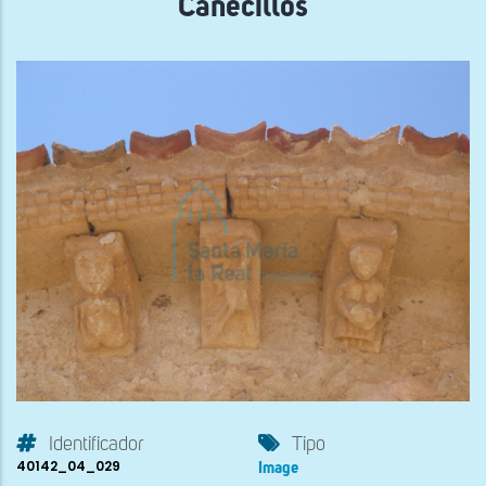
Canecillos
Identificador
Tipo
40142_04_029
Image