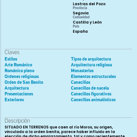
Lastras del Pozo
Provincia
Segovia
Comunidad
Castilla y León
País
España
Claves
Estilos
Tipos de arquitectura
Arte Románico
Arquitectura religiosa
Románico pleno
Monasterios
Ordenes religiosas
Elementos estructurales
Orden de San Benito
Canecillos
Arquitectura
Canecillos de nacela
Presentaciones
Canecillos figurativos
Exteriores
Canecillos animalísticos
Descripción
SITUADO EN TERRENOS que caen al río Moros, su origen,
vinculado a la orden benita, parece haber influido en la
elección de dicho emplazamiento, tal y como recientemente