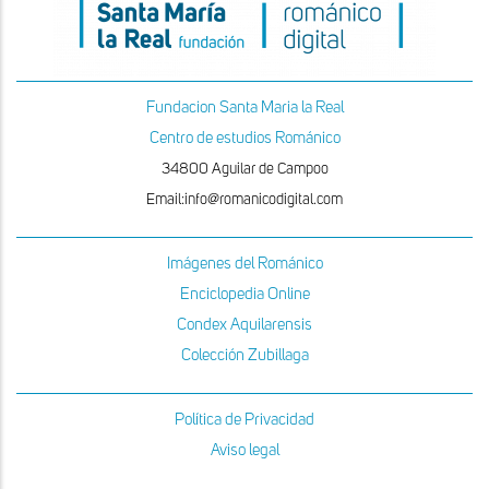
Fundacion Santa Maria la Real
Centro de estudios Románico
34800 Aguilar de Campoo
Email:info@romanicodigital.com
Imágenes del Románico
Enciclopedia Online
Condex Aquilarensis
Colección Zubillaga
Política de Privacidad
Aviso legal