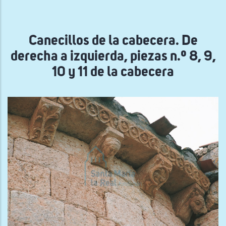
la
navegación
Canecillos de la cabecera. De
derecha a izquierda, piezas n.º 8, 9,
10 y 11 de la cabecera