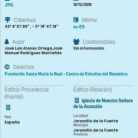
JPG
13/12/2010
Cobertura
Idioma
42º 6' 57.99'' , - 3º 18' 47.18''
es-ES
Autor
Colaboradores
José Luis Alonso Ortega,José
Sin información
Manuel Rodríguez Montañés
Derechos
Fundación Santa María la Real - Centro de Estudios del Románico
Edificio Procedencia
Edificio (Relación)
(Fuente)
Iglesia de Nuestra Señora
de la Asunción
Localidad
País
Jaramillo de la Fuente
España
Municipio
Jaramillo de la Fuente
Provincia