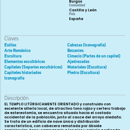
Burgos
Comunidad
Castilla y León
País
España
Claves
Estilos
Cabezas (Iconografía)
Arte Románico
Bezantes
Escultura
Cimacio (Partes de un capitel)
Elementos escultóricos
Ajedrezados
Capiteles (Soportes escultóricos)
Materiales (Escultura)
Capiteles historiados
Piedra (Escultura)
Iconografía
Descripción
EL TEMPLO LITÚRGICAMENTE ORIENTADO y construido con
excelente sillería local, de atractivo tono rojizo y certero trabajo
de estereotomía, se encuentra situado hacia el costado
occidental de la población, junto al cauce del arroyo aledaño.
Se trata de un edificio de nave única y distribución
característica, con cabecera rematada por ábside