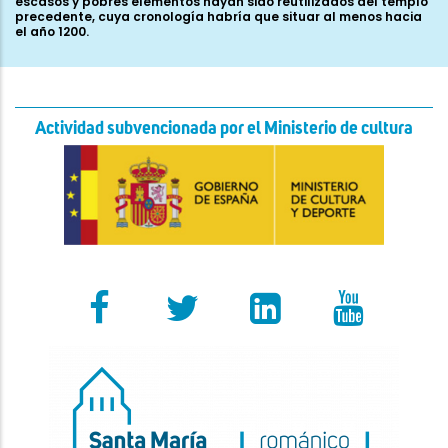
escasos y pobres elementos hayan sido reutilizados del templo
precedente, cuya cronología habría que situar al menos hacia
el año 1200.
Actividad subvencionada por el Ministerio de cultura