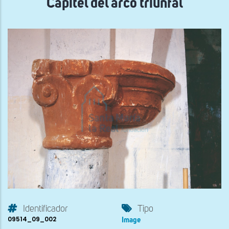
Capitel del arco triunfal
Identificador
Tipo
09514_09_002
Image