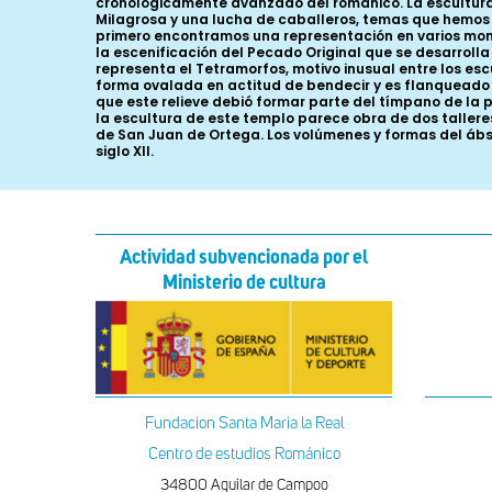
cronológicamente avanzado del románico. La escultura
Milagrosa y una lucha de caballeros, temas que hemos vi
primero encontramos una representación en varios mome
la escenificación del Pecado Original que se desarroll
representa el Tetramorfos, motivo inusual entre los es
forma ovalada en actitud de bendecir y es flanqueado 
que este relieve debió formar parte del tímpano de la
la escultura de este templo parece obra de dos talleres
de San Juan de Ortega. Los volúmenes y formas del ábs
siglo XII.
Actividad subvencionada por el
Ministerio de cultura
Fundacion Santa Maria la Real
Centro de estudios Románico
34800 Aguilar de Campoo