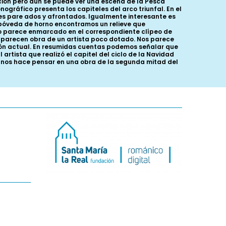
ión pero aún se puede ver una escena de la Pesca
ográfico presenta los capiteles del arco triunfal. En el
es pare ados y afrontados. Igualmente interesante es
a bóveda de horno encontramos un relieve que
sto parece enmarcado en el correspondiente clípeo de
a parecen obra de un artista poco dotado. Nos parece
ión actual. En resumidas cuentas podemos señalar que
artista que realizó el capitel del ciclo de la Navidad
e nos hace pensar en una obra de la segunda mitad del