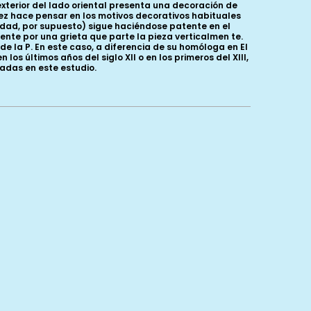
 exterior del lado oriental presenta una decoración de
llez hace pensar en los motivos decorativos habituales
lidad, por supuesto) sigue haciéndose patente en el
ente por una grieta que parte la pieza verticalmen te.
de la P. En este caso, a diferencia de su homóloga en El
s últimos años del siglo XII o en los primeros del XIII,
ñadas en este estudio.