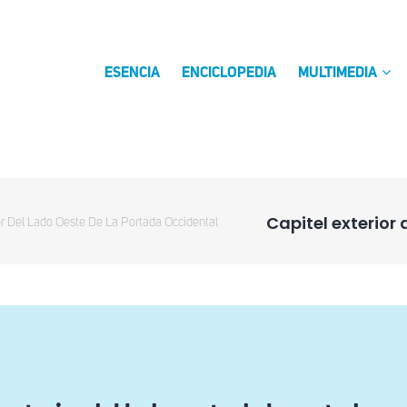
ESENCIA
ENCICLOPEDIA
MULTIMEDIA
Capitel exterior
or Del Lado Oeste De La Portada Occidental