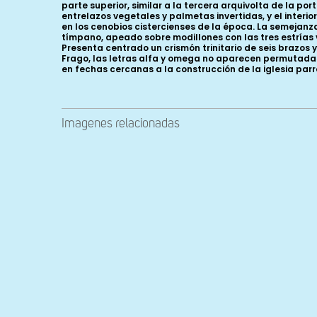
parte superior, similar a la tercera arquivolta de la po
entrelazos vegetales y palmetas invertidas, y el interi
en los cenobios cistercienses de la época. La semejanz
tímpano, apeado sobre modillones con las tres estrías v
Presenta centrado un crismón trinitario de seis brazos y
Frago, las letras alfa y omega no aparecen permutadas. L
en fechas cercanas a la construcción de la iglesia parr
Imagenes relacionadas