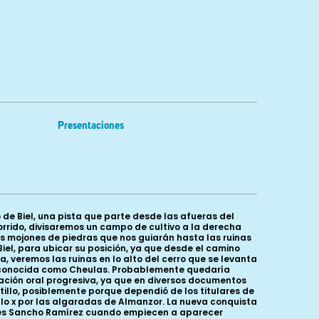
Presentaciones
o de Biel, una pista que parte desde las afueras del
rrido, divisaremos un campo de cultivo a la derecha
os mojones de piedras que nos guiarán hasta las ruinas
iel, para ubicar su posición, ya que desde el camino
, veremos las ruinas en lo alto del cerro que se levanta
val conocida como Cheulas. Probablemente quedaría
ación oral progresiva, ya que en diversos documentos
illo, posiblemente porque dependió de los titulares de
siglo x por las algaradas de Almanzor. La nueva conquista
gonés Sancho Ramírez cuando empiecen a aparecer