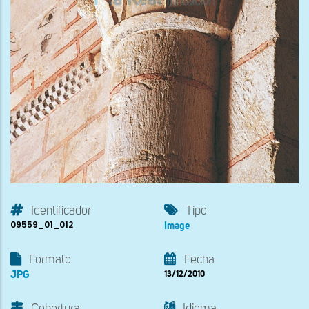
Identificador
Tipo
09559_01_012
Image
Formato
Fecha
JPG
13/12/2010
Cobertura
Idioma