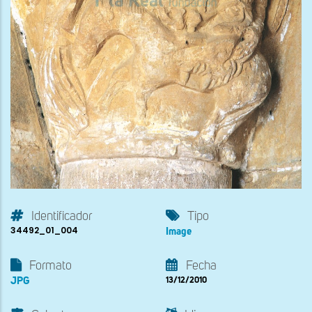
Identificador
Tipo
34492_01_004
Image
Formato
Fecha
JPG
13/12/2010