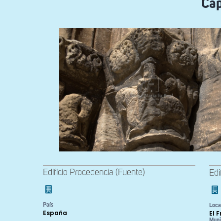
Cap
Edificio Procedencia (Fuente)
Edi
País
Loca
España
El 
Muni