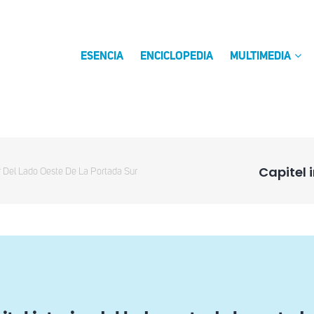
ESENCIA
ENCICLOPEDIA
MULTIMEDIA
Capitel 
or Del Lado Oeste De La Portada Sur