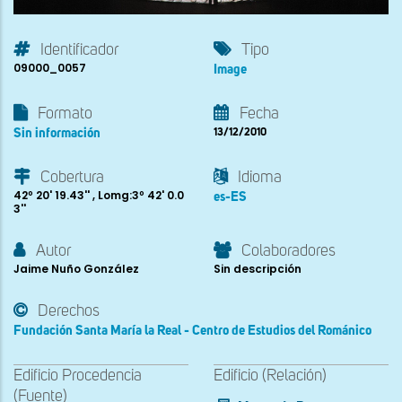
Identificador
Tipo
09000_0057
Image
Formato
Fecha
Sin información
13/12/2010
Cobertura
Idioma
42º 20' 19.43'' , Lomg:3º 42' 0.0
es-ES
3''
Autor
Colaboradores
Jaime Nuño González
Sin descripción
Derechos
Fundación Santa María la Real - Centro de Estudios del Románico
Edificio Procedencia
Edificio (Relación)
(Fuente)