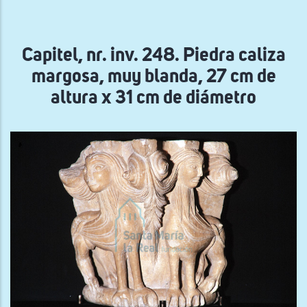
la
navegación
Capitel, nr. inv. 248. Piedra caliza
margosa, muy blanda, 27 cm de
altura x 31 cm de diámetro