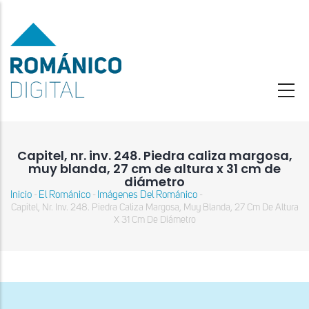
Pasar
al
contenido
principal
Capitel, nr. inv. 248. Piedra caliza margosa,
muy blanda, 27 cm de altura x 31 cm de
diámetro
Inicio
El Románico
Imágenes Del Románico
-
-
-
Sobrescribir
Capitel, Nr. Inv. 248. Piedra Caliza Margosa, Muy Blanda, 27 Cm De Altura
enlaces
X 31 Cm De Diámetro
de
ayuda
a