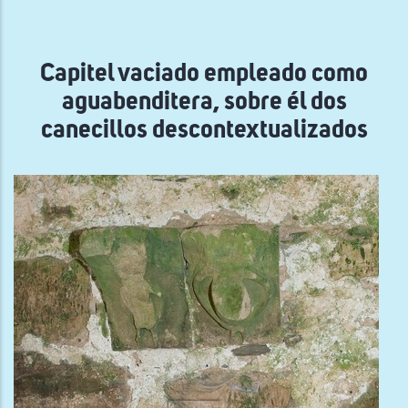
la
navegación
Capitel vaciado empleado como
aguabenditera, sobre él dos
canecillos descontextualizados