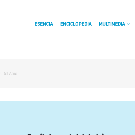
ESENCIA
ENCICLOPEDIA
MULTIMEDIA
l Del Atrio