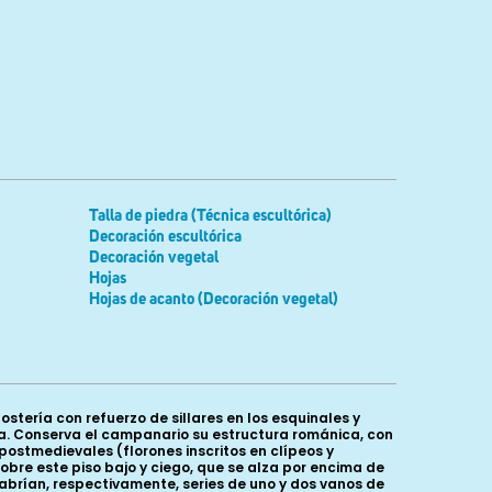
Talla de piedra (Técnica escultórica)
Decoración escultórica
Decoración vegetal
Hojas
Hojas de acanto (Decoración vegetal)
tería con refuerzo de sillares en los esquinales y
ca. Conserva el campanario su estructura románica, con
postmedievales (florones inscritos en clípeos y
obre este piso bajo y ciego, que se alza por encima de
se abrían, respectivamente, series de uno y dos vanos de