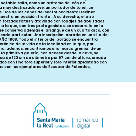
e notable talla, como un prótomo de león de
 muy destrozada ave, un portador de tonel, un
s. Dos de los canes del sector occidental reciben
stra en posición frontal. A su derecha, el otro
n forzado rictus y ataviado con ropajes de abultados
 la que, con tres protagonistas, se desarrolla en la
 se conserva además el arranque de un cuarto arco, con
enda particular. Una inscripción labrada en un silla del
O 1808. Todo el interior del pórtico se encuentra
rónica de la vida de la localidad en la que, por
galería, además, encontramos una marca gremial de un
la primitiva galería, con acceso desde la nave, se
ca de 120 cm de diámetro por 57 cm de altura, ornada
co con fino toro superior y toro inferior aplastado con
as con los ejemplares de Escobar de Polendos,